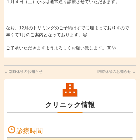
１月４日（土）からは通常通り診療させていただきます。
なお、12月のトリミングのご予約はすでに埋まっておりすので、
早くて1月のご案内となっております。😔
ご了承いただきますようよろしくお願い致します。🙇‍♀️💦
←
臨時休診のお知らせ
臨時休診のお知らせ
→
クリニック情報
診療時間