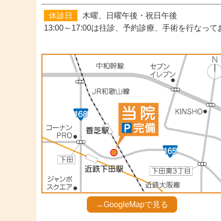
休診日
木曜、日曜午後・祝日午後
13:00～17:00は往診、予約診療、手術
を行なって
→GoogleMapで見る