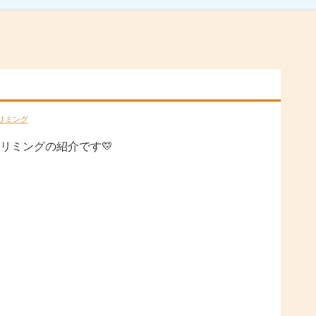
リミング
リミングの紹介です💛