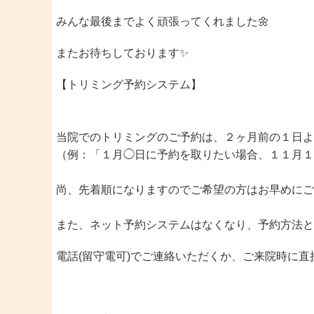
みんな最後までよく頑張ってくれました🌼
またお待ちしております✨
【トリミング予約システム】
当院でのトリミングのご予約は、２ヶ月前の１日よ
（例：「１月◯日に予約を取りたい場合、１１月１
尚、先着順になりますのでご希望の方はお早めにご
また、ネット予約システムはなくなり、予約方法といた
電話(留守電可)でご連絡いただくか、ご来院時に