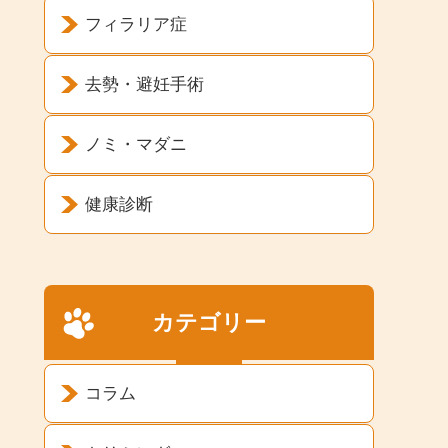
フィラリア症
去勢・避妊手術
ノミ・マダニ
健康診断
カテゴリー
コラム