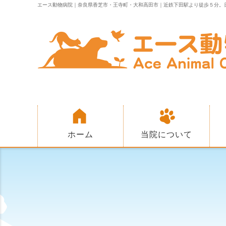
エース動物病院｜奈良県香芝市・王寺町・大和高田市｜近鉄下田駅より徒歩５分。
ホーム
当院について