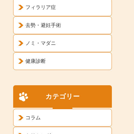
フィラリア症
去勢・避妊手術
ノミ・マダニ
健康診断
カテゴリー
コラム