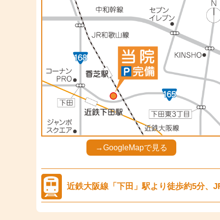
→GoogleMapで見る
近鉄大阪線「下田」駅より徒歩約5分、J