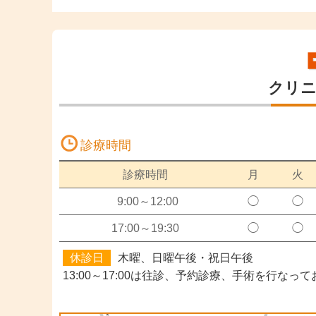
クリ
診療時間
診療時間
月
火
9:00～12:00
◯
◯
17:00～19:30
◯
◯
休診日
木曜、日曜午後・祝日午後
13:00～17:00は往診、予約診療、手術
を行なって