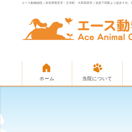
エース動物病院｜奈良県香芝市・王寺町・大和高田市｜近鉄下田駅より徒歩５分。
ホーム
当院について